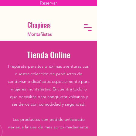
Reservar
Chapinas
Montañistas
Tienda Online
Prepárate para tus próximas aventuras con
nuestra colección de productos de
senderismo diseñados especialmente para
mujeres montañistas. Encuentra todo lo
que necesitas para conquistar volcanes y
senderos con comodidad y seguridad.
Los productos con pedido anticipado
vienen a finales de mes aproximadamente.