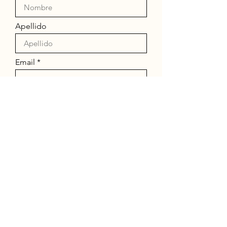
Apellido
Email
Teléfono
Enviar
Chapinas