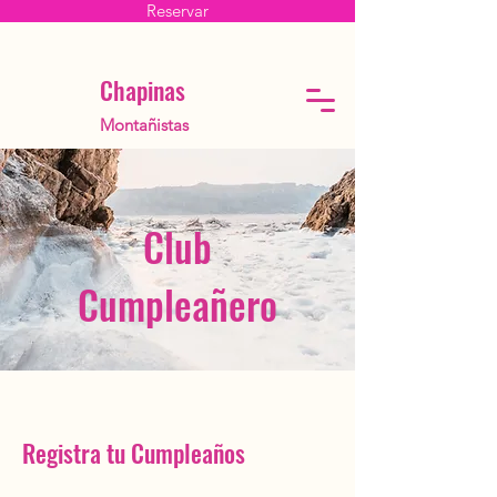
Reservar
Chapinas
Montañistas
Club
Cumpleañero
Registra tu Cumpleaños