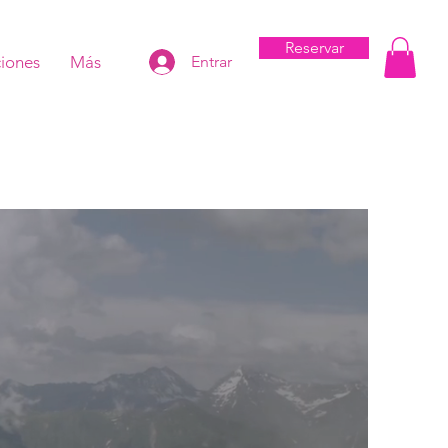
Reservar
iones
Más
Entrar