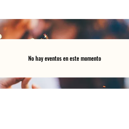
No hay eventos en este momento
¡COMPARTE TUS
OS #ChapinasMont