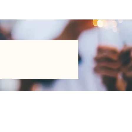
añistas