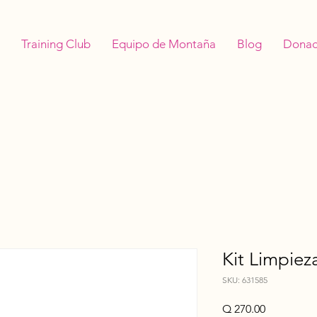
Training Club
Equipo de Montaña
Blog
Donac
Kit Limpiez
SKU: 631585
Precio
Q 270.00