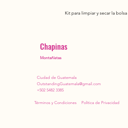
Kit para limpiar y secar la bols
Chapinas
Montañistas
Ciudad de Guatemala
OutstandingGuatemala@gmail.com
+502 5482 3385
Términos y Condiciones
Política de Privacidad