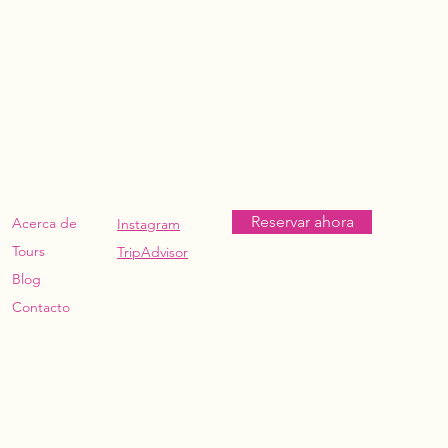
Reservar ahora
Acerca de
Instagram
Tours
TripAdvisor
Blog
Contacto