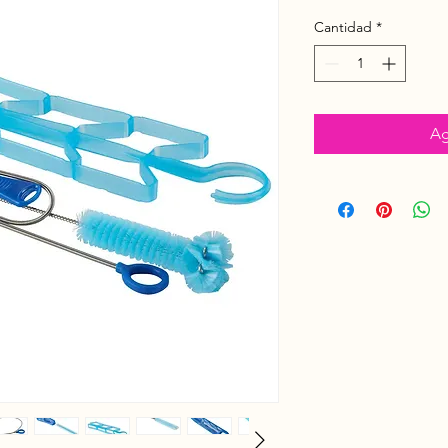
Cantidad
*
Ag