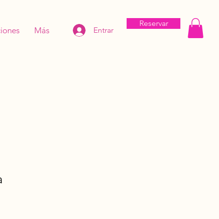
Reservar
iones
Más
Entrar
a