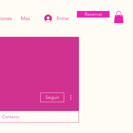
Reservar
iones
Más
Entrar
Más acciones
Seguir
Contacto