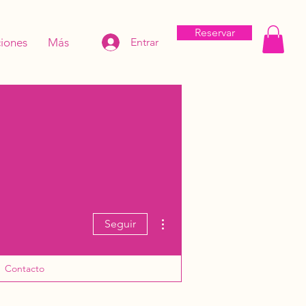
Reservar
iones
Más
Entrar
Más acciones
Seguir
Contacto