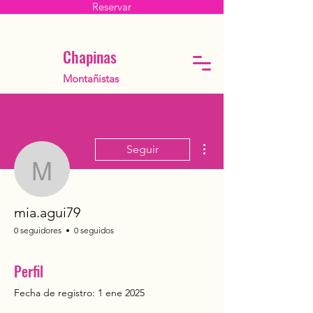
Reservar
Chapinas
Montañistas
Más acciones
Seguir
mia.agui79
mia.agui79
0 seguidores
0 seguidos
Perfil
Fecha de registro: 1 ene 2025