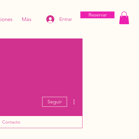
Reservar
iones
Más
Entrar
Más acciones
Seguir
Contacto