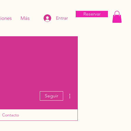
Reservar
iones
Más
Entrar
Más acciones
Seguir
Contacto