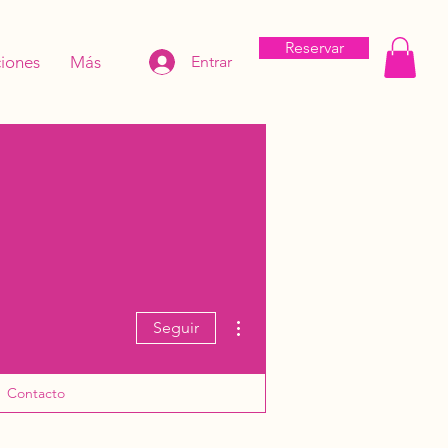
Reservar
iones
Más
Entrar
Más acciones
Seguir
Contacto