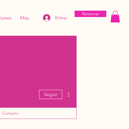
Reservar
iones
Más
Entrar
Más acciones
Seguir
Contacto