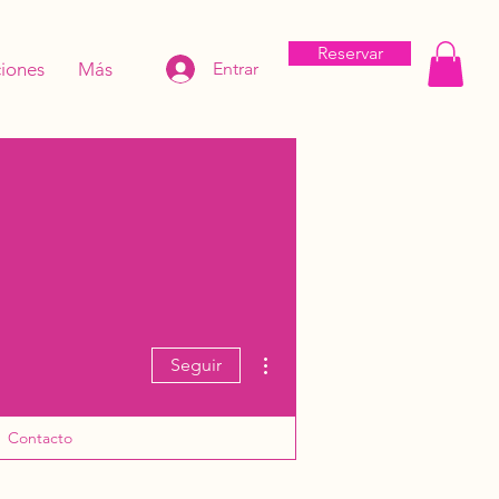
Reservar
iones
Más
Entrar
Más acciones
Seguir
Contacto