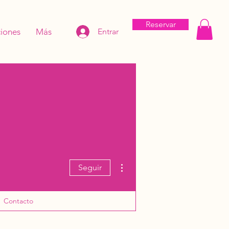
Reservar
iones
Más
Entrar
Más acciones
Seguir
Contacto