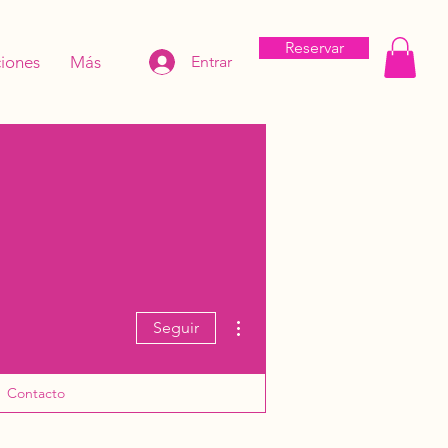
Reservar
iones
Más
Entrar
Más acciones
Seguir
Contacto