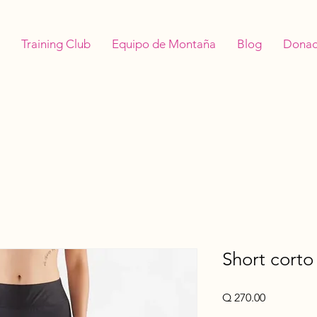
Training Club
Equipo de Montaña
Blog
Donac
Short corto
Precio
Q 270.00