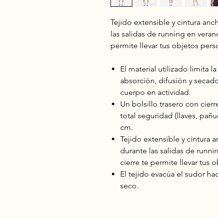
Tejido extensible y cintura a
las salidas de running en verano
permite llevar tus objetos pers
El material utilizado limita
absorción, difusión y secad
cuerpo en actividad.
Un bolsillo trasero con cierr
total seguridad (llaves, pañ
cm.
Tejido extensible y cintura
durante las salidas de runni
cierre te permite llevar tus 
El tejido evacúa el sudor ha
seco.