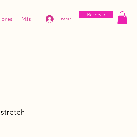
Reservar
iones
Más
Entrar
 stretch