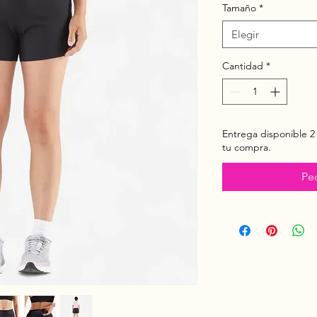
Tamaño
*
Elegir
Cantidad
*
Entrega disponible 2
tu compra.
Pe