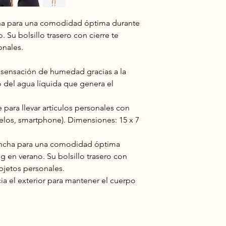
ncha para una comodidad óptima durante
. Su bolsillo trasero con cierre te
onales.
 la sensación de humedad gracias a la
o del agua líquida que genera el
e para llevar artículos personales con
uelos, smartphone). Dimensiones: 15 x 7
 ancha para una comodidad óptima
ng en verano. Su bolsillo trasero con
objetos personales.
cia el exterior para mantener el cuerpo