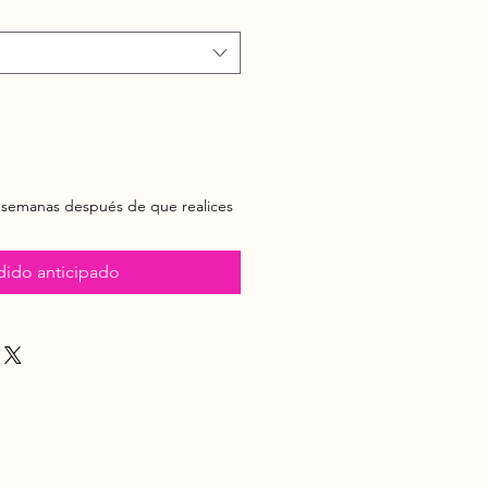
 semanas después de que realices
dido anticipado