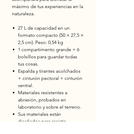
máximo de tus experiencias en la
naturaleza.
27 L de capacidad en un
formato compacto (50 × 27,5 ×
2,5 cm). Peso: 0,54 kg
1 compartimento grande + 6
bolsillos para guardar todas
tus cosas.
Espalda y tirantes acolchados
+ cinturón pectoral + cinturón
ventral.
Materiales resistentes a
abrasión, probados en
laboratorio y sobre el terreno.
Sus materiales están
diseñados para resistir
temporalmente una lluvia