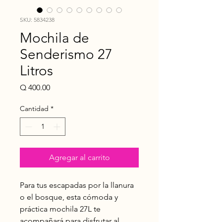
SKU: 5834238
Mochila de
Senderismo 27
Litros
Precio
Q 400.00
Cantidad
*
Agregar al carrito
Para tus escapadas por la llanura
o el bosque, esta cómoda y
práctica mochila 27L te
acompañará para disfrutar al