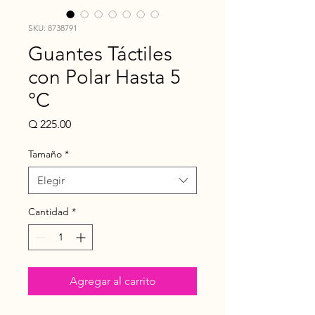
SKU: 8738791
Guantes Táctiles
con Polar Hasta 5
°C
Precio
Q 225.00
Tamaño
*
Elegir
Cantidad
*
Agregar al carrito