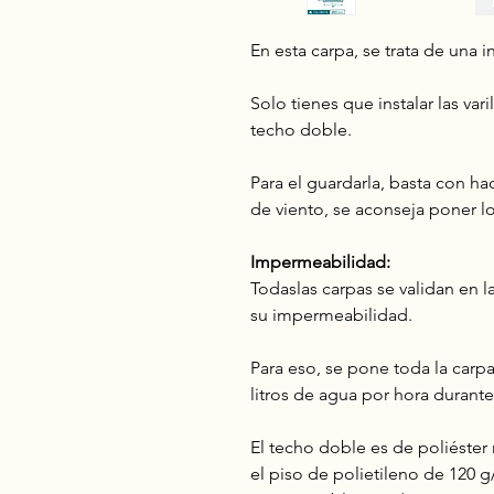
En esta carpa, se trata de una 
Solo tienes que instalar las varil
techo doble.
Para el guardarla, basta con ha
de viento, se aconseja poner lo
Impermeabilidad:
Todaslas carpas se validan en l
su impermeabilidad.
Para eso, se pone toda la carp
litros de agua por hora durante
El techo doble es de poliéste
el piso de polietileno de 120 g