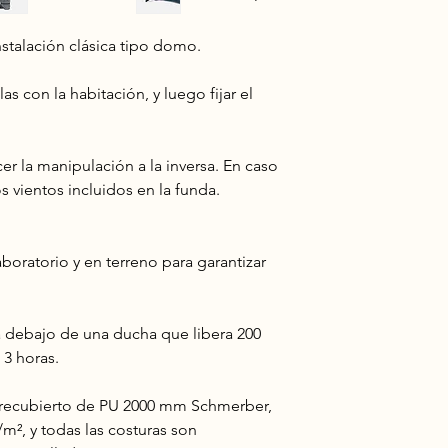
instalación clásica tipo domo.
las con la habitación, y luego fijar el
cer la manipulación a la inversa. En caso
s vientos incluidos en la funda.
aboratorio y en terreno para garantizar
a debajo de una ducha que libera 200
 3 horas.
r recubierto de PU 2000 mm Schmerber,
/m², y todas las costuras son