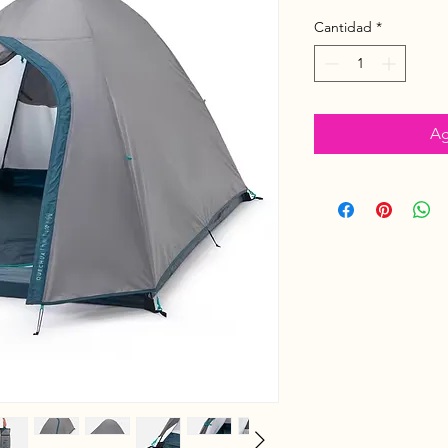
Cantidad
*
Ag