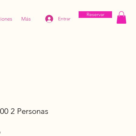
Reservar
iones
Más
Entrar
0 2 Personas
Precio
0