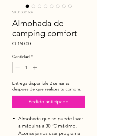
SKU: 8881687
Almohada de
camping comfort
Precio
Q 150.00
Cantidad
*
Entrega disponible 2 semanas
después de que realices tu compra.
Pedido anticipado
Almohada que se puede lavar
a máquina a 30 °C máximo.
Aconsejamos usar programa