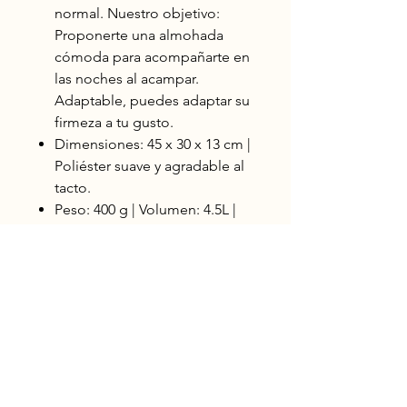
normal. Nuestro objetivo:
Proponerte una almohada
cómoda para acompañarte en
las noches al acampar.
Adaptable, puedes adaptar su
firmeza a tu gusto.
Dimensiones: 45 x 30 x 13 cm |
Poliéster suave y agradable al
tacto.
Peso: 400 g | Volumen: 4.5L |
Funda de transporte.
Chapinas
Montañistas
Ciudad de Guatemala