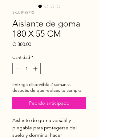
SKU: 8492712
Aislante de goma
180 X 55 CM
Precio
Q 380.00
Cantidad
*
Entrega disponible 2 semanas
después de que realices tu compra.
Pedido anticipado
Aislante de goma versátil y
plegable para protegerse del
suelo y dormir al hacer