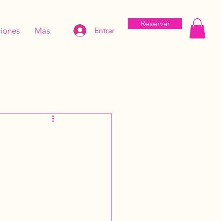
Reservar
iones
Más
Entrar