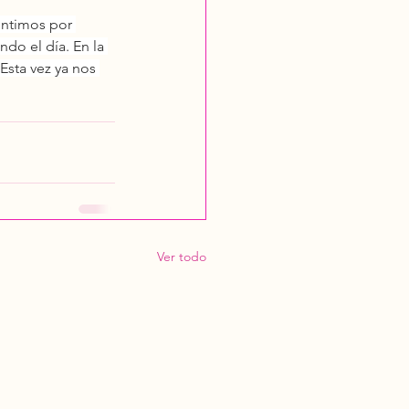
entimos por 
do el día. En la 
Esta vez ya nos 
Ver todo