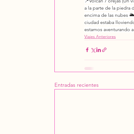
📍Volcán 7 orejas (Un v
a la parte de la piedra
encima de las nubes 🌥️
ciudad estaba lloviendo
estamos aventurando a 
Viajes Anteriores
Entradas recientes