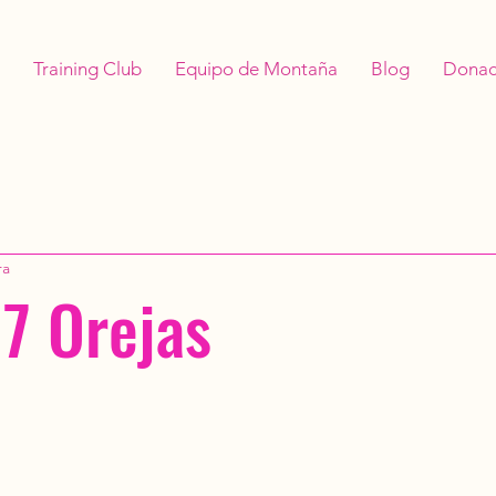
Training Club
Equipo de Montaña
Blog
Donac
ra
 7 Orejas