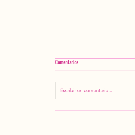
Comentarios
Escribir un comentario...
Convivio 2025 Chapinas
Montañistas