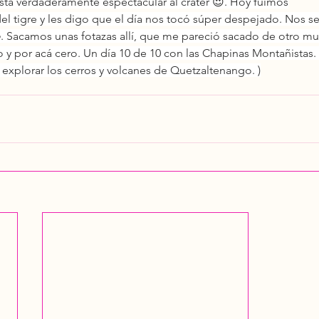
ista verdaderamente espectacular al cráter 😍. Hoy fuimos
 del tigre y les digo que el día nos tocó súper despejado. Nos s
. Sacamos unas fotazas allí, que me pareció sacado de otro mun
 y por acá cero. Un día 10 de 10 con las Chapinas Montañistas. 
explorar los cerros y volcanes de Quetzaltenango. )