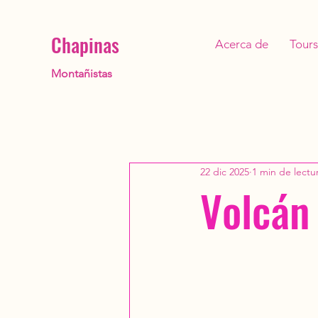
Chapinas
Acerca de
Tours
Montañistas
22 dic 2025
1 min de lectu
Volcán