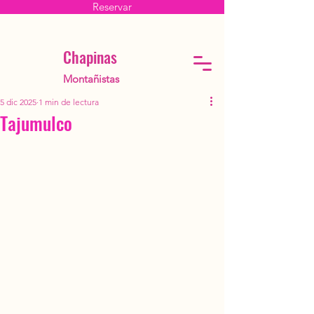
Reservar
Chapinas
Montañistas
5 dic 2025
1 min de lectura
Tajumulco