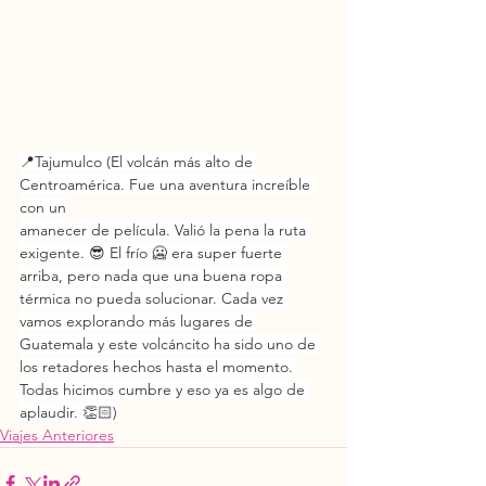
📍Tajumulco (El volcán más alto de 
Centroamérica. Fue una aventura increíble 
con un
amanecer de película. Valió la pena la ruta 
exigente. 😎 El frío 🥶 era super fuerte 
arriba, pero nada que una buena ropa 
térmica no pueda solucionar. Cada vez 
vamos explorando más lugares de 
Guatemala y este volcáncito ha sido uno de 
los retadores hechos hasta el momento. 
Todas hicimos cumbre y eso ya es algo de 
aplaudir. 👏🏻)
Viajes Anteriores