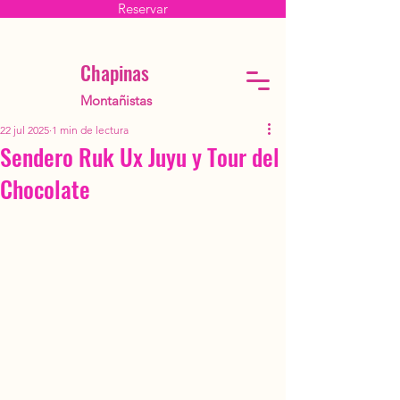
Reservar
Chapinas
Montañistas
22 jul 2025
1 min de lectura
Sendero Ruk Ux Juyu y Tour del
Chocolate