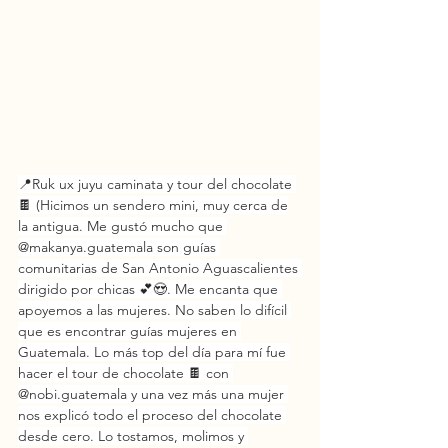
📍Ruk ux juyu caminata y tour del chocolate 
🍫 (Hicimos un sendero mini, muy cerca de
la antigua. Me gustó mucho que 
@makanya.guatemala son guías 
comunitarias de San Antonio Aguascalientes 
dirigido por chicas 💕😍. Me encanta que 
apoyemos a las mujeres. No saben lo difícil 
que es encontrar guías mujeres en 
Guatemala. Lo más top del día para mí fue 
hacer el tour de chocolate 🍫 con 
@nobi.guatemala y una vez más una mujer 
nos explicó todo el proceso del chocolate 
desde cero. Lo tostamos, molimos y 