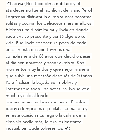
📍Pacaya (Nos tocó clima nublado y el 
atardecer no fue el highlight del viaje. Pero! 
Logramos disfrutar la cumbre para nosotras 
solitas y cocinar los deliciosos marshmallows. 
Hicimos una dinámica muy linda en donde 
cada una se presentó y contó algo de su 
vida. Fue lindo conocer un poco de cada 
una. En esta ocasión tuvimos una 
cumpleañera de 68 años que decidió pasar 
el día con nosotras y hacer cumbre. Son 
momentos muy lindos y que mejor manera 
que subir una montaña después de 20 años.
Para finalizar, la bajada con neblina y 
linternas fue toda una aventura. No se veía 
mucho y solo al fondo
podíamos ver las luces del resto. El volcán 
pacaya siempre es especial a su manera y 
en esta ocasión nos regaló la calma de la 
cima sin nadie más, lo cual es bastante 
inusual. Sin duda volveremos. 💕)