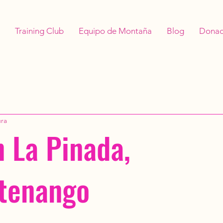
Training Club
Equipo de Montaña
Blog
Donac
ura
n La Pinada,
tenango