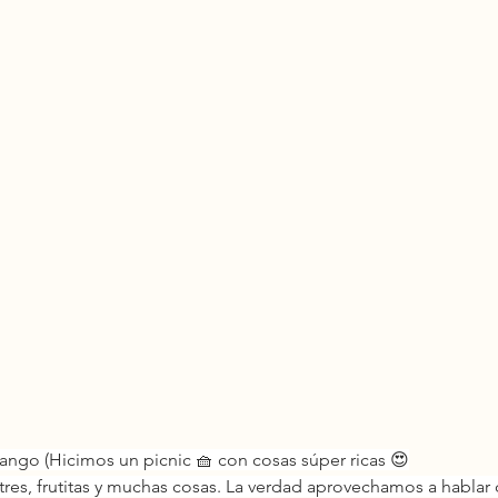
ango (Hicimos un picnic 🧺 con cosas súper ricas 😍
res, frutitas y muchas cosas. La verdad aprovechamos a hablar 