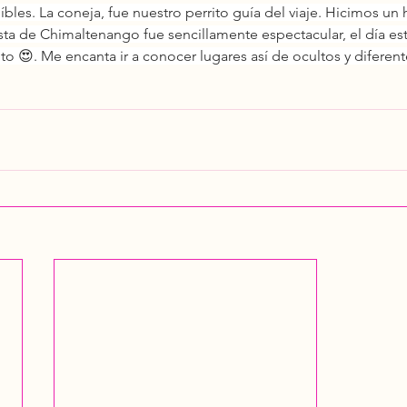
íbles. La coneja, fue nuestro perrito guía del viaje. Hicimos un
ista de Chimaltenango fue sencillamente espectacular, el día e
to 😍. Me encanta ir a conocer lugares así de ocultos y diferente