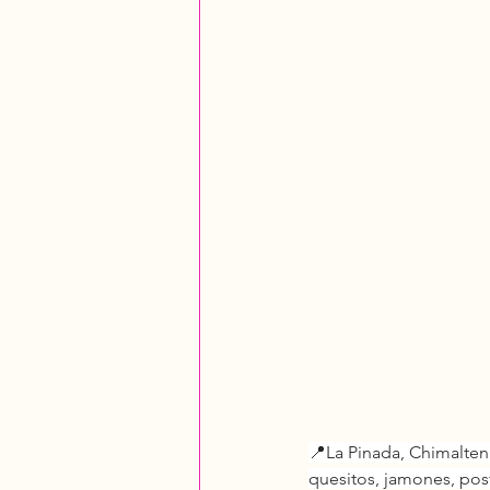
📍La Pinada, Chimalten
quesitos, jamones, post