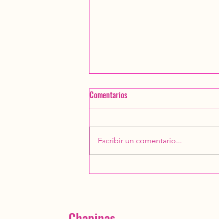
Comentarios
Escribir un comentario...
Convivio 2025 Chapinas
Montañistas
Chapinas