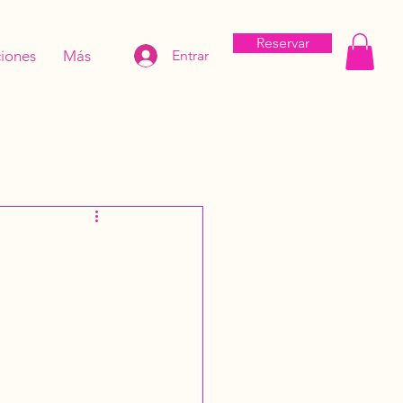
Reservar
iones
Más
Entrar