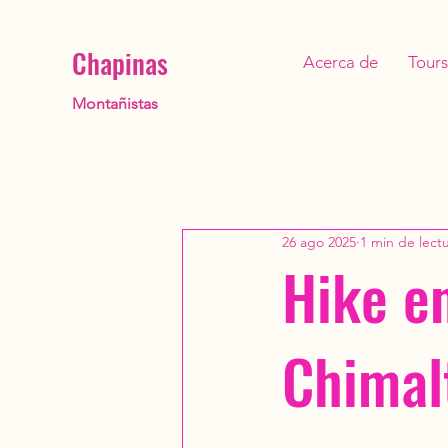
Chapinas
Acerca de
Tours
Montañistas
26 ago 2025
1 min de lect
Hike e
Chimal