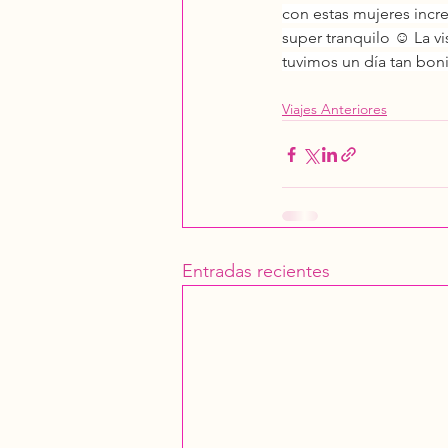
con estas mujeres incre
super tranquilo ☺️ La v
tuvimos un día tan boni
Viajes Anteriores
Entradas recientes