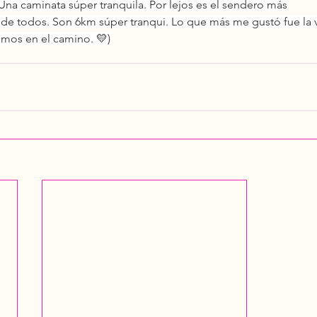
Una caminata súper tranquila. Por lejos es el sendero más
de todos. Son 6km súper tranqui. Lo que más me gustó fue la vi
mos en el camino. 💛)