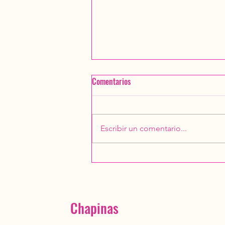
Comentarios
Escribir un comentario...
Convivio 2025 Chapinas
Montañistas
Chapinas