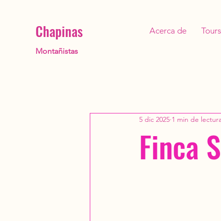
Chapinas
Acerca de
Tours
Montañistas
5 dic 2025
1 min de lectur
Finca 