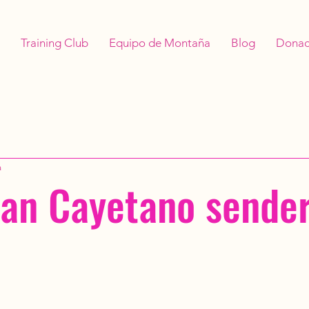
Training Club
Equipo de Montaña
Blog
Donac
a
San Cayetano sende