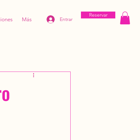
Reservar
iones
Más
Entrar
ro