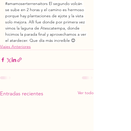
#amamoserterrenaitors
 El segundo volcán 
se sube en 2 horas y el camino es hermoso 
porque hay plantaciones de ejote y la vista 
solo mejora. Allí fue donde por primera vez 
vimos la laguna de Atescatempa, donde 
hicimos la parada final y aprovechamos a ver 
el atardecer. Que día más increíble 😊
Viajes Anteriores
Ver todo
Entradas recientes