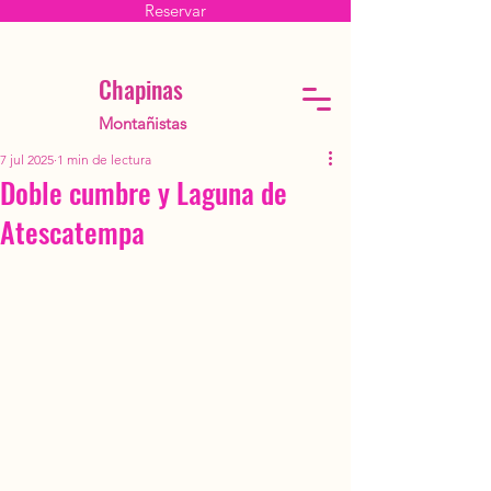
Reservar
Chapinas
Montañistas
7 jul 2025
1 min de lectura
Doble cumbre y Laguna de
Atescatempa