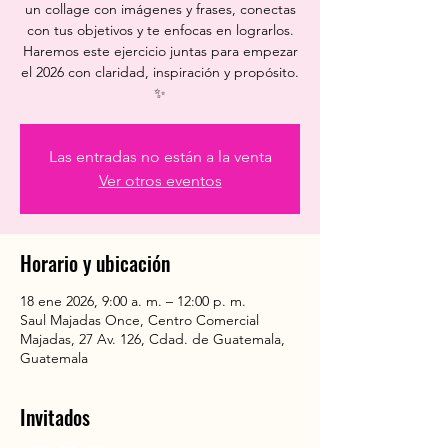
un collage con imágenes y frases, conectas
con tus objetivos y te enfocas en lograrlos.
Haremos este ejercicio juntas para empezar
el 2026 con claridad, inspiración y propósito.
✨
Las entradas no están a la venta
Ver otros eventos
Horario y ubicación
18 ene 2026, 9:00 a. m. – 12:00 p. m.
Saul Majadas Once, Centro Comercial
Majadas, 27 Av. 126, Cdad. de Guatemala,
Guatemala
Invitados