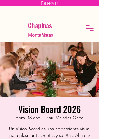
Reservar
Chapinas
Montañistas
Vision Board 2026
dom, 18 ene
  |  
Saul Majadas Once
Un Vision Board es una herramienta visual
para plasmar tus metas y sueños. Al crear