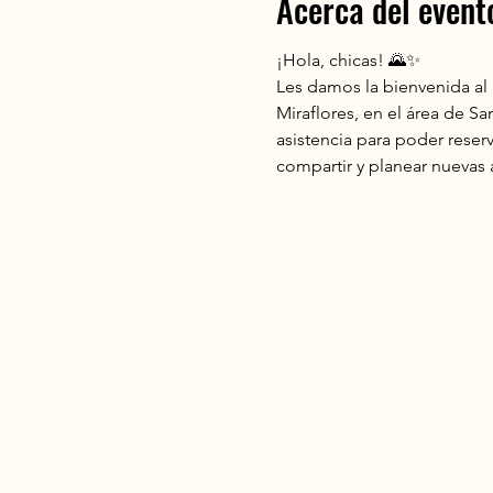
Acerca del event
¡Hola, chicas! 🌄✨
Les damos la bienvenida al
Miraflores, en el área de San
asistencia para poder rese
compartir y planear nuevas a