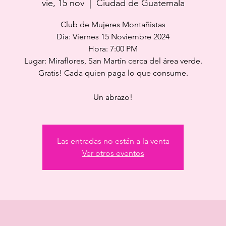
vie, 15 nov
  |  
Ciudad de Guatemala
Club de Mujeres Montañistas
Día: Viernes 15 Noviembre 2024
Hora: 7:00 PM
Lugar: Miraflores, San Martín cerca del área verde.
Gratis! Cada quien paga lo que consume.
Un abrazo!
Las entradas no están a la venta
Ver otros eventos