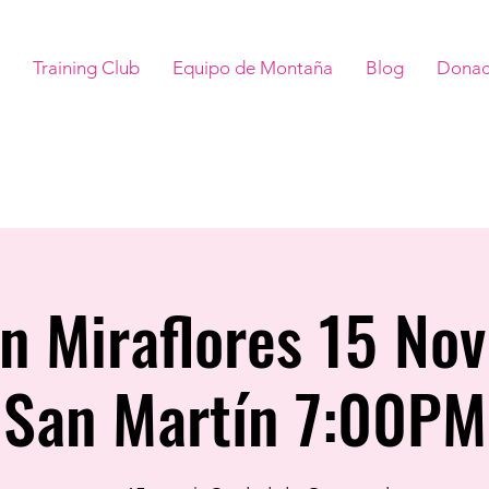
Training Club
Equipo de Montaña
Blog
Donac
n Miraflores 15 No
San Martín 7:00PM