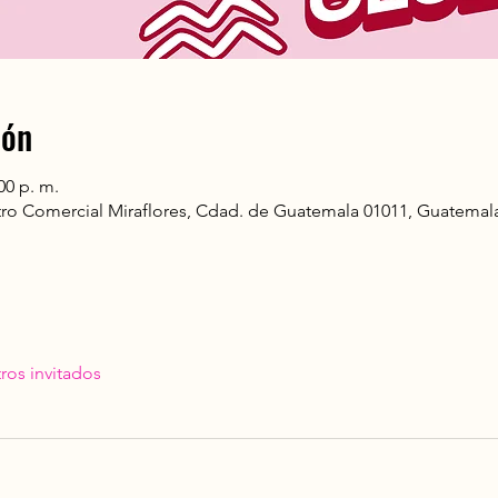
ión
00 p. m.
ro Comercial Miraflores, Cdad. de Guatemala 01011, Guatemal
ros invitados