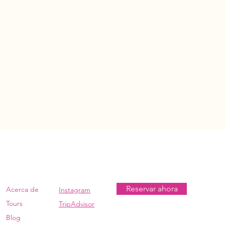
Reservar ahora
Acerca de
Instagram
Tours
TripAdvisor
Blog