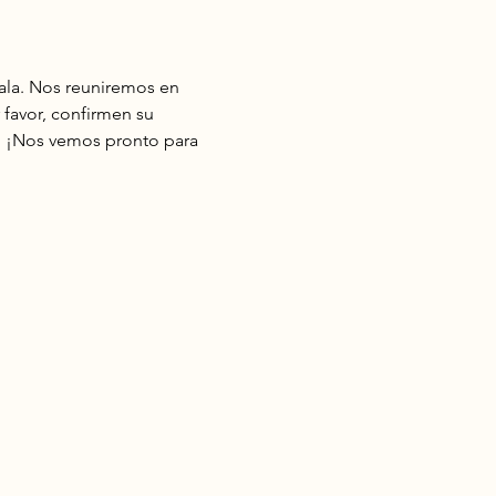
ala. Nos reuniremos en 
r favor, confirmen su 
. ¡Nos vemos pronto para 