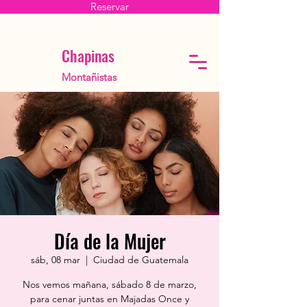
Reservar
Chapinas
Montañistas
Día de la Mujer
sáb, 08 mar
  |  
Ciudad de Guatemala
Nos vemos mañana, sábado 8 de marzo,
para cenar juntas en Majadas Once y