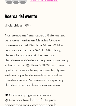
Acerca del evento
¡Hola chicas! 💜✨
Nos vemos mañana, sábado 8 de marzo, 
para cenar juntas en Majadas Once y 
conmemoran el Día de la Mujer. 🎉 Nos 
reuniremos frente a Saúl E. Méndez y, 
dependiendo de cuántas seamos, 
decidiremos dónde cenar para conversar y 
echar chisme. 😄 Hora 5:30PM Es un evento 
gratuito, reserva tu espacio en la página 
web en la parte de eventos para saber 
cuántas van a ir. Si reservas tu espacio y 
decides no ir, por favor siempre avisa. 
🍽️ Cada una paga su consumo.
🌿 Una oportunidad perfecta para 
conocernos más y compartir con la 