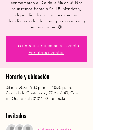
conmemoran el Día de la Mujer. 🎉 Nos
reuniremos frente a Saúl E. Méndez y,
dependiendo de cuántas seamos,
decidiremos dónde cenar para conversar y
echar chisme. 😄
Las entradas no están a la venta
Ver otros eventos
Horario y ubicación
08 mar 2025, 6:30 p. m. – 10:30 p. m.
Ciudad de Guatemala, 27 Av. 6-40, Cdad.
de Guatemala 01011, Guatemala
Invitados
+14 otros invitados