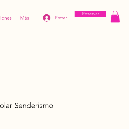
Reservar
iones
Más
Entrar
Polar Senderismo