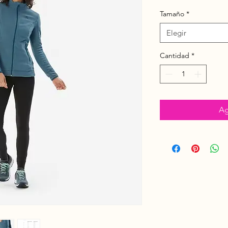
Tamaño
*
Elegir
Cantidad
*
Ag