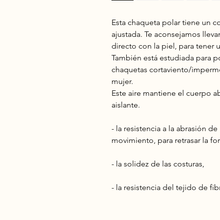
Esta chaqueta polar tiene un c
ajustada. Te aconsejamos lleva
directo con la piel, para tener 
También está estudiada para p
chaquetas cortaviento/imperm
mujer.
Este aire mantiene el cuerpo 
aislante.
- la resistencia a la abrasión d
movimiento, para retrasar la f
- la solidez de las costuras,
- la resistencia del tejido de fib