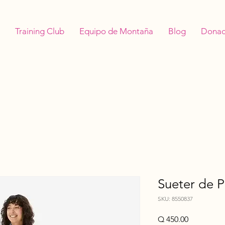
Training Club
Equipo de Montaña
Blog
Donac
Sueter de 
SKU: 8550837
Precio
Q 450.00