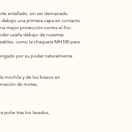
orte entallado, sin ser demasiado
r debajo una primera capa en contacto
una mejor protección contra el frío.
oder usarla debajo de nuestras
eables, como la chaqueta MH100 para
abrigado por su poder naturalmente
e la mochila y de los brazos en
ormación de motas,
ra polar tras los lavados,