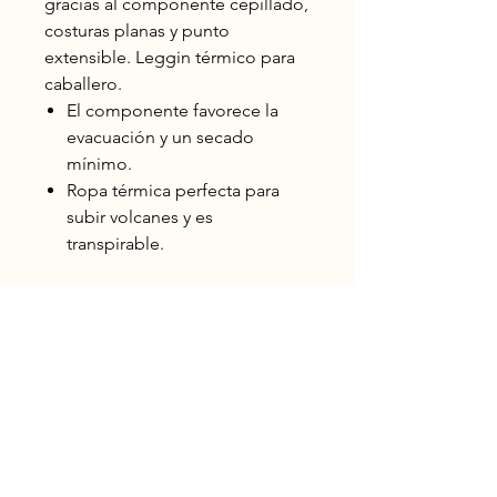
gracias al componente cepillado,
costuras planas y punto
extensible. Leggin térmico para
caballero.
El componente favorece la
evacuación y un secado
mínimo.
Ropa térmica perfecta para
subir volcanes y es
transpirable.
Chapinas
Montañistas