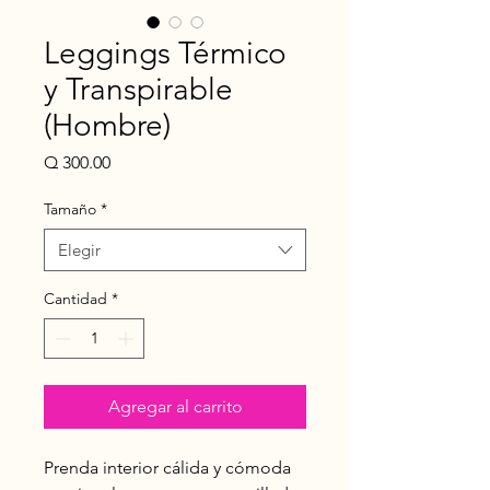
Leggings Térmico
y Transpirable
(Hombre)
Precio
Q 300.00
Tamaño
*
Elegir
Cantidad
*
Agregar al carrito
Prenda interior cálida y cómoda