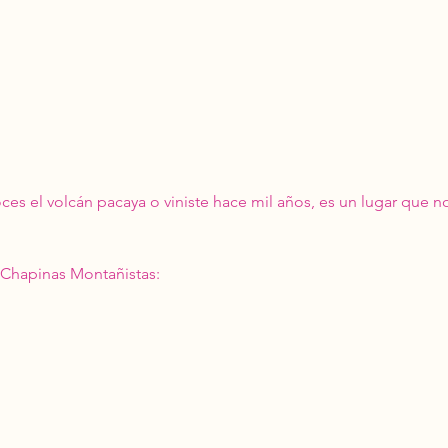
ces el volcán pacaya o viniste hace mil años, es un lugar que n
s Chapinas Montañistas: 