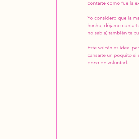
contarte como fue la ex
Yo considero que la ma
hecho, déjame contarte 
no sabia) también te cu
Este volcán es ideal p
cansarte un poquito si 
poco de voluntad. 