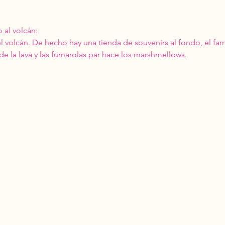
al volcán: 
 volcán. De hecho hay una tienda de souvenirs al fondo, el f
de la lava y las fumarolas par hace los marshmellows. 