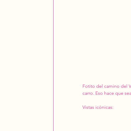
Fotito del camino del V
carro. Eso hace que sea
Vistas icónicas: 