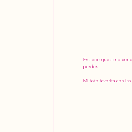
En serio que si no cono
perder. 
Mi foto favorita con la