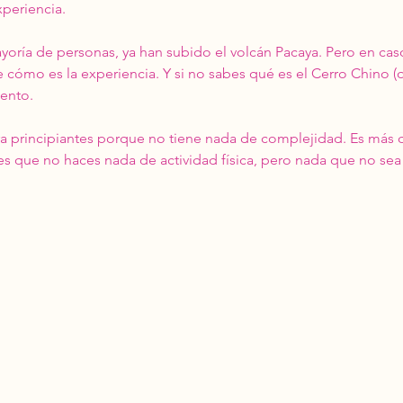
periencia. 
yoría de personas, ya han subido el volcán Pacaya. Pero en cas
cómo es la experiencia. Y si no sabes qué es el Cerro Chino (q
ento. 
ara principiantes porque no tiene nada de complejidad. Es más 
es que no haces nada de actividad física, pero nada que no sea