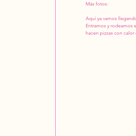
Más fotos: 
Aquí ya vamos llegando 
Entramos y rodeamos el
hacen pizzas con calor 