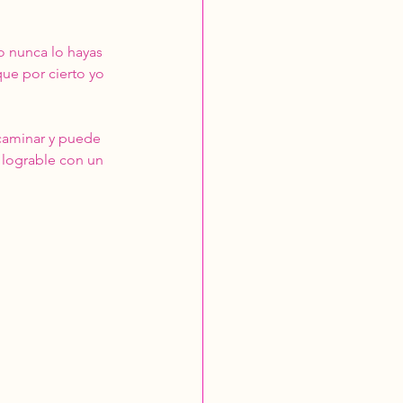
o nunca lo hayas 
ue por cierto yo 
caminar y puede 
 lograble con un 