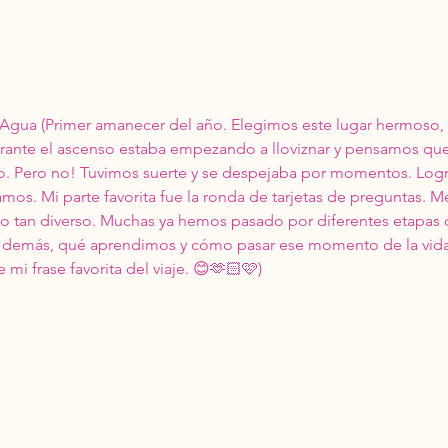
Agua (Primer amanecer del año. Elegimos este lugar hermoso, c
ante el ascenso estaba empezando a lloviznar y pensamos que 
. Pero no! Tuvimos suerte y se despejaba por momentos. Logr
mos. Mi parte favorita fue la ronda de tarjetas de preguntas. M
o tan diverso. Muchas ya hemos pasado por diferentes etapas de
as demás, qué aprendimos y cómo pasar ese momento de la vid
e mi frase favorita del viaje. 😊🫶🏻🩷)