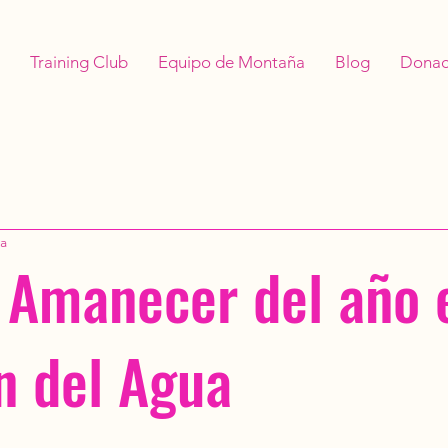
Training Club
Equipo de Montaña
Blog
Donac
ra
 Amanecer del año 
n del Agua