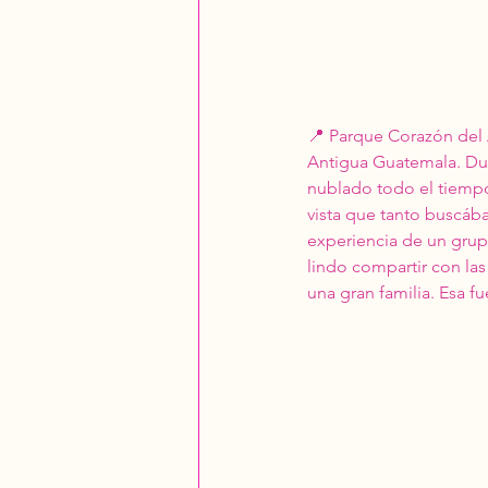
📍 Parque Corazón del 
Antigua Guatemala. Dur
nublado todo el tiempo
vista que tanto buscába
experiencia de un grup
lindo compartir con l
una gran familia. Esa fu