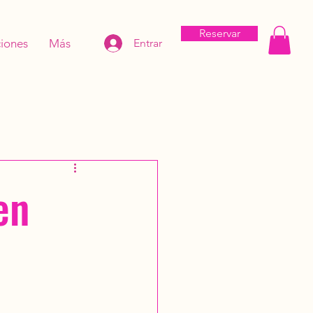
Reservar
iones
Más
Entrar
en