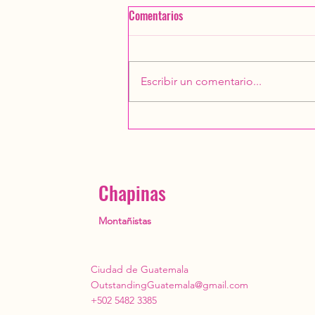
Comentarios
Escribir un comentario...
Convivio 2025 Chapinas
Montañistas
Chapinas
Montañistas
Ciudad de Guatemala
OutstandingGuatemala@gmail.com
+502 5482 3385