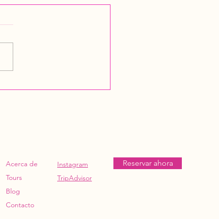
Reservar ahora
Acerca de
Instagram
Tours
TripAdvisor
Blog
Contacto