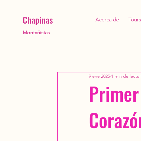
Chapinas
Acerca de
Tours
Montañistas
9 ene 2025
1 min de lectu
Primer
Corazó