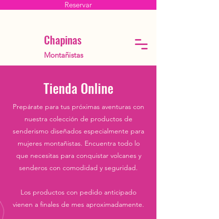
Reservar
Chapinas
Montañistas
Tienda Online
Prepárate para tus próximas aventuras con
nuestra colección de productos de
senderismo diseñados especialmente para
mujeres montañistas. Encuentra todo lo
que necesitas para conquistar volcanes y
senderos con comodidad y seguridad.
Los productos con pedido anticipado
vienen a finales de mes aproximadamente.