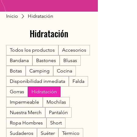
Inicio
Hidratación
Hidratación
Todos los productos
Accesorios
Bandana
Bastones
Blusas
Botas
Camping
Cocina
Disponibilidad inmediata
Falda
Gorras
Hidratación
Impermeable
Mochilas
Nuestra Merch
Pantalón
Ropa Hombres
Short
Sudaderos
Suéter
Térmico